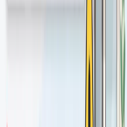
「業者がやった」では店舗オーナーの責任は免れません。