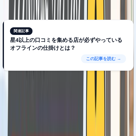
なります。
関連記事
星4以上の口コミを集める店が必ずやっている
オフラインの仕掛けとは？
この記事を読む →
合法的に口コミを増やす仕組み：
Mikasel（ミカセル）とは
私たちが開発した
Mikasel（ミカセル）
は、Googleのガイ
ドラインに完全準拠した形で、実際のお客様からの口コミを
自然に集める仕組みを提供するSaaSツールです。