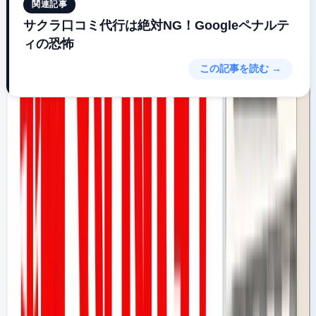
関連記事
サクラ口コミ代行は絶対NG！Googleペナルテ
ィの恐怖
この記事を読む →
なぜバレるのか？Googleの検知システ
ムの仕組み
「でも、業者は
バレない方法でやる
と言っていた」——そ
う思った方もいるかもしれません。では、なぜそれでもバレ
るのか、Googleの仕組みから考えてみましょう。