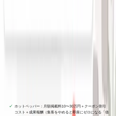
仕組み
を理解しておくと、より効果的な施策を打てるように
なります。
💡
POINT
MEO対策の最大のメリットは「集客のプラットフォームリス
クをゼロにできること」。ホットペッパーのように「掲載をや
めたら客が来なくなる」という恐怖から解放され、自分の資産
として集客の仕組みを持てるようになる。
ホットペッパーとMEOの集客コスト比較
数字で比較してみましょう。
✅
チェックリスト
ホットペッパー：月額掲載料10〜30万円＋クーポン割引
コスト＋成果報酬（集客をやめると即座にゼロになる「借