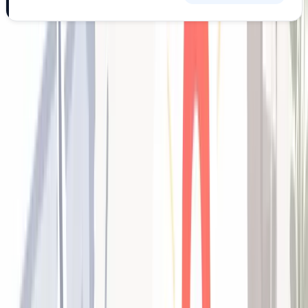
美容室がMEO対策で取り組むべき5つ
の具体的手法
では、実際に何をすればいいのか。現場で確実に効果が出て
いる5つの手法を解説します。
①Googleビジネスプロフィールを徹底最適化する
MEO対策の第一歩は、Googleビジネスプロフィール（旧：
Googleマイビジネス）の基本情報を完璧に整備することで
す。
Googleビジネスプロフィールの初期設定
を参考に、ま
ずは基本項目を一つひとつ確認しましょう。
✅
チェックリスト