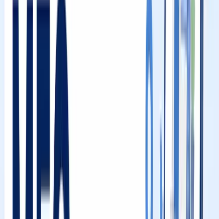
目次
Googleの公式見解：MEO順位を決める3つのランキン