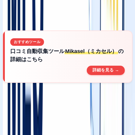
伝えします。口コミをはじめとした対策を効率よく進めるた
めに、自動化ツールの活用も視野に入れながら読み進めてく
ださい。
おすすめツール
口コミ自動収集ツール
Mikasel（ミカセル）
の
詳細はこちら
詳細を見る →
Googleの公式見解：MEO順位を決める
3つのランキング要因
まず大前提として、Googleはローカル検索（Googleマッ